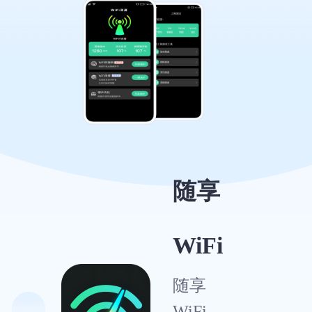
随享
WiFi
随享
WiFi，