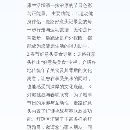
康生活增添一抹浓厚的节日色彩
与正能量。 主要功能： 1.运动健
身伴侣：走路好意头记录您的每
一步行走与运动数据，无论是日
常散步、晨跑还是户外探险，都
能成为您健康生活的得力助手。
2.春节好意头美食导航：走路好意
头推出“好意头美食”专栏，介绍各
地传统年节美食及其背后的文化
寓意，让您在享受美味的同时，
也能感受到深厚的文化底蕴。 3.
灯谜挑战与春联欣赏：为了增添
节日的乐趣与互动性，走路好意
头内置了灯谜挑战与春联欣赏功
能。灯谜区汇聚了丰富多样的灯
谜题目，邀请您与家人朋友一同