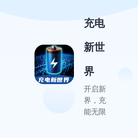
充电
新世
界
开启新
界，充
能无限