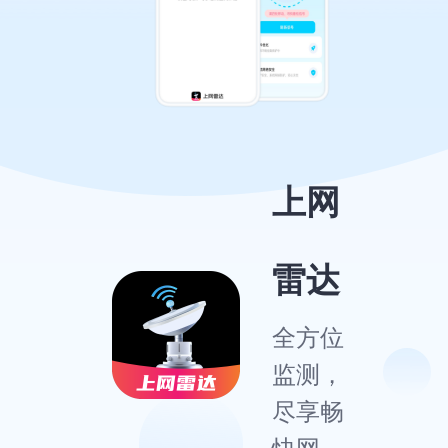
上网
雷达
全方位
监测，
尽享畅