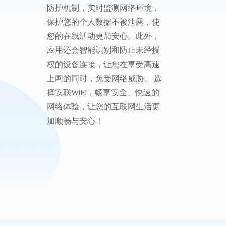
防护机制，实时监测网络环境，
保护您的个人数据不被泄露，使
您的在线活动更加安心。此外，
应用还会智能识别和防止未经授
权的设备连接，让您在享受高速
上网的同时，免受网络威胁。 选
择安联WiFi，畅享安全、快速的
网络体验，让您的互联网生活更
加顺畅与安心！